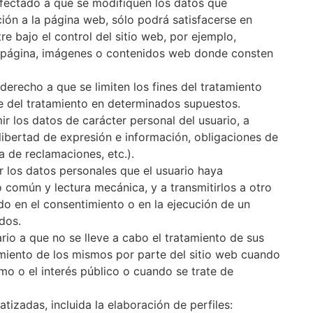
afectado a que se modifiquen los datos que
ción a la página web, sólo podrá satisfacerse en
e bajo el control del sitio web, por ejemplo,
a página, imágenes o contenidos web donde consten
derecho a que se limiten los fines del tratamiento
le del tratamiento en determinados supuestos.
r los datos de carácter personal del usuario, a
libertad de expresión e información, obligaciones de
a de reclamaciones, etc.).
ir los datos personales que el usuario haya
o común y lectura mecánica, y a transmitirlos a otro
o en el consentimiento o en la ejecución de un
dos.
rio a que no se lleve a cabo el tratamiento de sus
amiento de los mismos por parte del sitio web cuando
imo o el interés público o cuando se trate de
izadas, incluida la elaboración de perfiles: