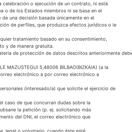
 celebración o ejecución de un contrato, ni está
a o de los Estados miembros ni se basa en el
o de una decisión basada únicamente en el
ción de perfiles, que produzca efectos jurídicos o le
alquier tratamiento basado en su consentimiento,
to y de manera gratuita.
ateria de protección de datos descritos anteriormente deb
CALLE MAZUSTEGUI 5,48006 BILBAO(BIZKAIA) (a la
orreo electrónico a por correo electrónico a
 personales (interesado/a) que solicite el ejercicio de
:
 el caso de que concurran dudas sobre la
subsane la petición (p. ej. solicitando más
mento del DNI, el correo electrónico que
te, legal o voluntario, cuando éste esté