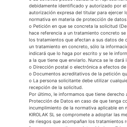
debidamente identificado y autorizado por el 
autorización expresa del titular para ejercer
normativa en materia de protección de datos
o Petición en que se concreta la solicitud (D
hace referencia a un tratamiento concreto se l
los tratamientos que afectan a sus datos de c
un tratamiento en concreto, sólo la información
indicará que lo haga por escrito y se le info
a la que tiene que enviarlo. Nunca se le dará 
o Dirección postal o electrónica a efectos de 
o Documentos acreditativos de la petición qu
o La persona solicitante debe utilizar cualqui
recepción de la solicitud.
Por último, le informamos que tiene derecho 
Protección de Datos en caso de que tenga c
incumplimiento de la normativa aplicable en 
KIROLAK SL se compromete a adoptar las medi
de riesgos que acompañan los tratamientos r