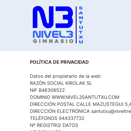
POLÍTICA DE PRIVACIDAD
Datos del propietario de la web:
RAZÓN SOCIAL KIROLAK SL
NIF B48308522
DOMINIO WWW.NIVEL3SANTUTXU.COM
DIRECCIÓN POSTAL CALLE MAZUSTEGUI 5,4
DIRECCIÓN ELECTRÓNICA santutxu@niveltr
TELÉFONOS 944337732
Nº REGISTRO/ DATOS