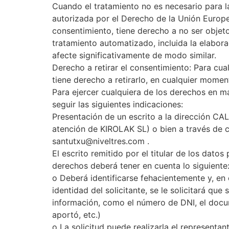
Cuando el tratamiento no es necesario para la
autorizada por el Derecho de la Unión Europe
consentimiento, tiene derecho a no ser objet
tratamiento automatizado, incluida la elabora
afecte significativamente de modo similar.
Derecho a retirar el consentimiento: Para cu
tiene derecho a retirarlo, en cualquier momen
Para ejercer cualquiera de los derechos en m
seguir las siguientes indicaciones:
Presentación de un escrito a la dirección 
atención de KIROLAK SL) o bien a través de c
santutxu@niveltres.com .
El escrito remitido por el titular de los datos
derechos deberá tener en cuenta lo siguiente
o Deberá identificarse fehacientemente y, en
identidad del solicitante, se le solicitará que 
información, como el número de DNI, el docu
aportó, etc.)
o La solicitud puede realizarla el representan