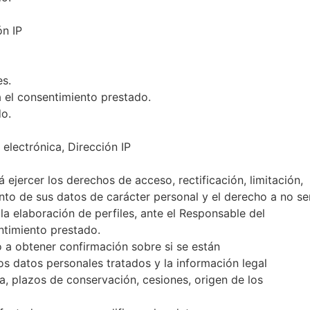
ón IP
es.
 el consentimiento prestado.
do.
electrónica, Dirección IP
ejercer los derechos de acceso, rectificación, limitación,
ento de sus datos de carácter personal y el derecho a no se
la elaboración de perfiles, ante el Responsable del
ntimiento prestado.
 a obtener confirmación sobre si se están
tos datos personales tratados y la información legal
ra, plazos de conservación, cesiones, origen de los