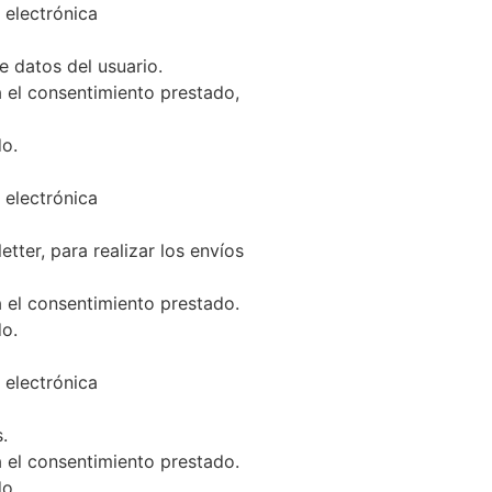
 electrónica
e datos del usuario.
 el consentimiento prestado,
do.
 electrónica
etter, para realizar los envíos
 el consentimiento prestado.
do.
 electrónica
.
 el consentimiento prestado.
do.