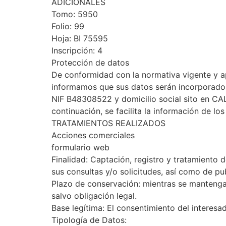
ADICIONALES
Tomo: 5950
Folio: 99
Hoja: BI 75595
Inscripción: 4
Protección de datos
De conformidad con la normativa vigente y ap
informamos que sus datos serán incorporados
NIF B48308522 y domicilio social sito en 
continuación, se facilita la información de lo
TRATAMIENTOS REALIZADOS
Acciones comerciales
formulario web
Finalidad: Captación, registro y tratamiento 
sus consultas y/o solicitudes, así como de pu
Plazo de conservación: mientras se mantenga
salvo obligación legal.
Base legítima: El consentimiento del interesa
Tipología de Datos: