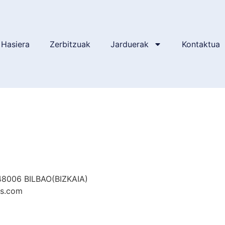
Hasiera
Zerbitzuak
Jarduerak
Kontaktua
8006 BILBAO(BIZKAIA)
es.com