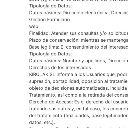
Tipología de Datos:
Datos básicos: Dirección electrónica, Direcci
Gestión Formulario
web
Finalidad: Atender sus consultas y/o solicitud
Plazo de conservación: mientras se mantenga
Base legítima: El consentimiento del interesa
Tipología de Datos:
Datos básicos: Nombre y apellidos, Dirección 
Derechos de los interesados
KIROLAK SL informa a los Usuarios que, podrá 
supresión, portabilidad, oposición al tratami
objeto de decisiones automatizadas, incluida 
Tratamiento, así como a la retirada del conse
Derecho de Acceso: Es el derecho del usuario
tratando sus datos y, en tal caso, los concre
del tratamiento (finalidades, base legitimado
datos, etc.).