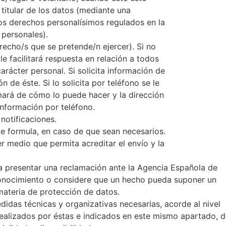
titular de los datos (mediante una
 los derechos personalísimos regulados en la
 personales).
erecho/s que se pretende/n ejercer). Si no
e facilitará respuesta en relación a todos
arácter personal. Si solicita información de
 de éste. Si lo solicita por teléfono se le
rmará de cómo lo puede hacer y la dirección
información por teléfono.
notificaciones.
e formula, en caso de que sean necesarios.
er medio que permita acreditar el envío y la
a presentar una reclamación ante la Agencia Española de
onocimiento o considere que un hecho pueda suponer un
materia de protección de datos.
das técnicas y organizativas necesarias, acorde al nivel
ealizados por éstas e indicados en este mismo apartado, 