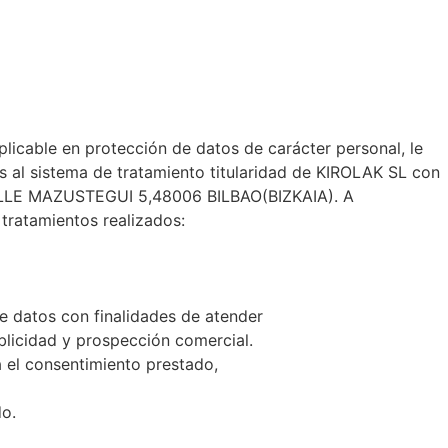
licable en protección de datos de carácter personal, le
 al sistema de tratamiento titularidad de KIROLAK SL con
CALLE MAZUSTEGUI 5,48006 BILBAO(BIZKAIA). A
s tratamientos realizados:
de datos con finalidades de atender
blicidad y prospección comercial.
 el consentimiento prestado,
do.