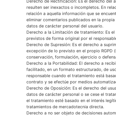
Derecho de Rectificación: Es el derecho del 
resulten ser inexactos o incompletos. En rela
relación a aquella información que se encuentr
eliminar comentarios publicados en la propi
datos de carácter personal del usuario.
Derecho a la Limitación de tratamiento: Es el 
previstos de forma original por el responsab
Derecho de Supresión: Es el derecho a suprimi
excepción de lo previsto en el propio RGPD (
conservación, formulación, ejercicio o defens
Derecho a la Portabilidad: El derecho a recib
facilitado, en un formato estructurado, de us
responsable cuando el tratamiento está basad
contrato y se efectúe por medios automatiza
Derecho de Oposición: Es el derecho del usua
datos de carácter personal o se cese el trat
el tratamiento esté basado en el interés legít
tratamientos de mercadotecnia directa.
Derecho a no ser objeto de decisiones automat